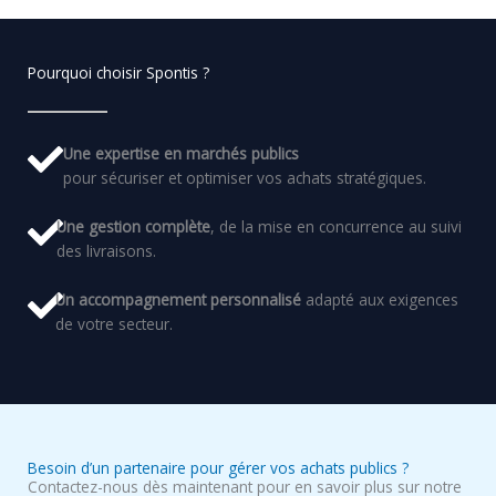
Pourquoi choisir Spontis ?
Une expertise en marchés publics
pour sécuriser et optimiser vos achats stratégiques.
Une gestion complète
, de la mise en concurrence au suivi
des livraisons.
Un accompagnement personnalisé
adapté aux exigences
de votre secteur.
Besoin d’un partenaire pour gérer vos achats publics ?
Contactez-nous dès maintenant pour en savoir plus sur notre