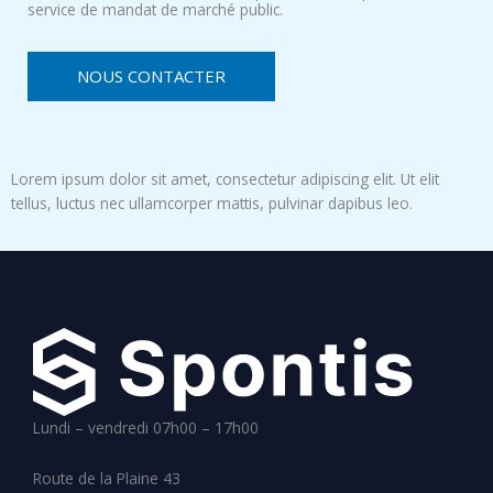
service de mandat de marché public.
NOUS CONTACTER
Lorem ipsum dolor sit amet, consectetur adipiscing elit. Ut elit
tellus, luctus nec ullamcorper mattis, pulvinar dapibus leo.
Lundi – vendredi 07h00 – 17h00
Route de la Plaine 43